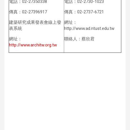
電話：02-27350338
電話：02-2730-1023
傳真：02-27396917
傳真：02-2737-6721
建築研究成果發表會線上發
網址：
表系統
http://www.ad.ntust.edu.tw
網址：
聯絡人：蔡欣君
http://www.architw.org.tw