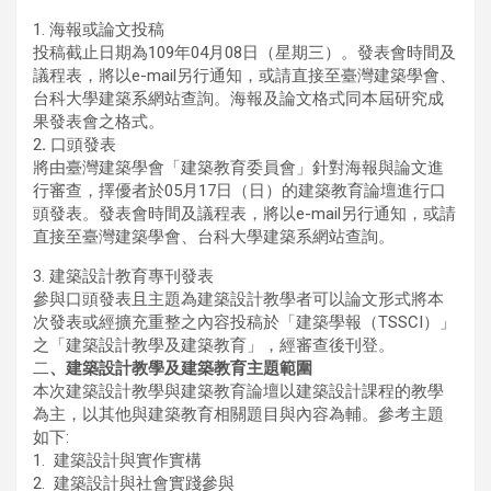
1. 海報或論文投稿
投稿截止日期為109年04月08日（星期三）。發表會時間及
議程表，將以e-mail另行通知，或請直接至臺灣建築學會、
台科大學建築系網站查詢。海報及論文格式同本屆研究成
果發表會之格式。
2
.
口頭發表
將由臺灣建築學會「建築教育委員會」針對海報與論文進
行審查，擇優者於05月17日（日）的建築教育論壇進行口
頭發表。發表會時間及議程表，將以e-mail另行通知，或請
直接至臺灣建築學會、台科大學建築系網站查詢。
3. 建築設計教育專刊發表
參與口頭發表且主題為建築設計教學者可以論文形式將本
次發表或經擴充重整之內容投稿於「建築學報（TSSCI）」
之「建築設計教學及建築教育」，經審查後刊登。
二
、
建築設計教學及建築教育
主題範圍
本次建築設計教學與建築教育論壇以建築設計課程的教學
為主，以其他與建築教育相關題目與內容為輔。參考主題
如下:
1. 建築設計與實作實構
2. 建築設計與社會實踐參與