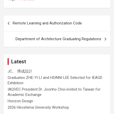
Post
Remote Learning and Authorization Code
navigation
Department of Architecture Graduating Regulations
Latest
JC。 博成設計
Graduates ZHE-YI LI and HSINNI LEE Selected for IEAGD
Exhibition
IAQVEC President Dr. Joonho Choi invited to Taiwan for
Academic Exchange
Horizon Design
2026 Hiroshima University Workshop