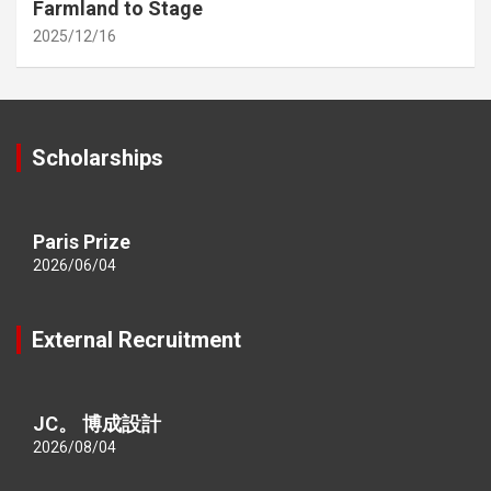
Farmland to Stage
2025/12/16
Scholarships
Paris Prize
2026/06/04
External Recruitment
JC。 博成設計
2026/08/04