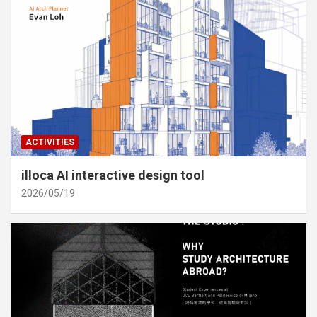
ACTIVITIES
illoca AI interactive design tool
2026/05/19