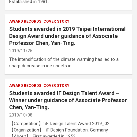
Established in 1981,…
AWARD RECORDS
COVER STORY
Students awarded in 2019 Taipei International
Design Award under guidance of Associate
Professor Chen, Yan-Ting.
2019/11/25
The intensification of the climate warming has led to a
sharp decrease in ice sheets in…
AWARD RECORDS
COVER STORY
Students awarded IF Design Talent Award –
Winner under guidance of Associate Professor
Chen, Yan-Ting.
2019/10/08
【Competition】: iF Design Talent Award 2019_02
【Organization】: iF Design Foundation, Germany
【About】: First awarded in 1953,…