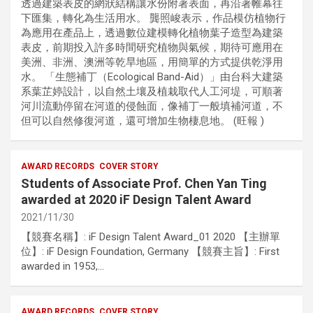
透過建築表皮的網狀結構讓水份附著表面，再沿著帷幕往
下匯集，轉化為生活用水。 龔照峻表示，作品模仿植物行
為應用在產品上，透過數位建模轉化植物葉子造型為建築
表皮，前期投入許多時間研究植物與氣候，期待可應用在
美洲、非洲、澳洲等乾旱地區，用簡單的方式提供乾淨用
水。 「生態補丁（Ecological Band-Aid）」由台科大建築
系葉芷婷設計，以自然土壤及植栽取代人工河堤，可順著
河川流動停留在河道的侵蝕面，像補丁一般填補河道，不
但可以自然修復河道，還可增加生物棲息地。 (旺報 )
AWARD RECORDS
COVER STORY
Students of Associate Prof. Chen Yan Ting
awarded at 2020 iF Design Talent Award
2021/11/30
【競賽名稱】: iF Design Talent Award_01 2020 【主辦單
位】: iF Design Foundation, Germany 【競賽主旨】: First
awarded in 1953,…
AWARD RECORDS
COVER STORY