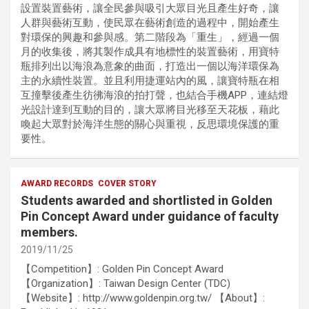
設置裝置藝術，讓全民參與吸引大眾目光且產生好奇，讓
人群與藝術互動，使民眾在藝術創造的過程中，開始產生
對環保的興趣和參與感。第二階段為「重生」，經過一個
月的收集後，將其製作成具有地標性的裝置藝術，用寶特
瓶排列出以海浪為意象的曲面，打造出一個以海洋環保為
主的永續性裝置。並且利用捷運站內的風，讓寶特瓶在相
互撞擊後產生彷彿海浪的拍打聲，也結合手機APP，連結燈
光設計達到互動的目的，讓大眾將目光移至天花板，藉此
喚起大眾對於海洋生態的關心與重視，反思環境保護的重
要性。
AWARD RECORDS
COVER STORY
Students awarded and shortlisted in Golden
Pin Concept Award under guidance of faculty
members.
2019/11/25
【Competition】: Golden Pin Concept Award
【Organization】: Taiwan Design Center (TDC)
【Website】: http://www.goldenpin.org.tw/ 【About】: