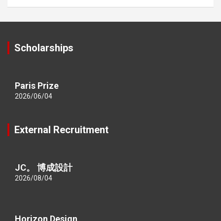
Scholarships
Paris Prize
2026/06/04
External Recruitment
JC。 博成設計
2026/08/04
Horizon Design