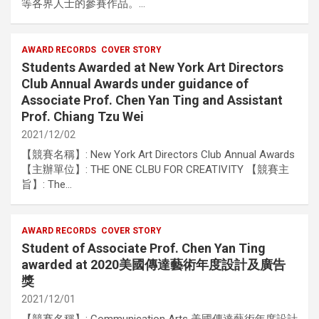
等各界人士的參賽作品。…
AWARD RECORDS
COVER STORY
Students Awarded at New York Art Directors
Club Annual Awards under guidance of
Associate Prof. Chen Yan Ting and Assistant
Prof. Chiang Tzu Wei
2021/12/02
【競賽名稱】: New York Art Directors Club Annual Awards
【主辦單位】: THE ONE CLBU FOR CREATIVITY 【競賽主
旨】: The…
AWARD RECORDS
COVER STORY
Student of Associate Prof. Chen Yan Ting
awarded at 2020美國傳達藝術年度設計及廣告
獎
2021/12/01