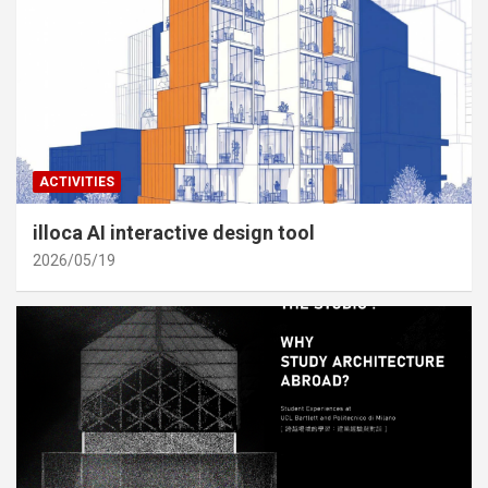
ACTIVITIES
illoca AI interactive design tool
2026/05/19