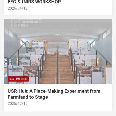
EEG & fNIRS WORKSHOP
2026/04/13
ACTIVITIES
USR-Hub: A Place-Making Experiment from
Farmland to Stage
2025/12/16