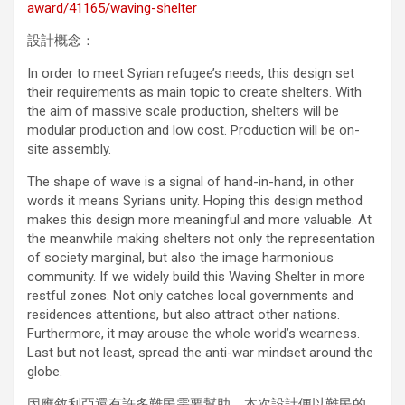
award/41165/waving-shelter
設計概念：
In order to meet Syrian refugee’s needs, this design set
their requirements as main topic to create shelters. With
the aim of massive scale production, shelters will be
modular production and low cost. Production will be on-
site assembly.
The shape of wave is a signal of hand-in-hand, in other
words it means Syrians unity. Hoping this design method
makes this design more meaningful and more valuable. At
the meanwhile making shelters not only the representation
of society marginal, but also the image harmonious
community. If we widely build this Waving Shelter in more
restful zones. Not only catches local governments and
residences attentions, but also attract other nations.
Furthermore, it may arouse the whole world’s wearness.
Last but not least, spread the anti-war mindset around the
globe.
因應敘利亞還有許多難民需要幫助，本次設計便以難民的