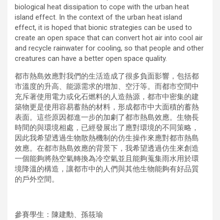
biological heat dissipation to cope with the urban heat
island effect. In the context of the urban heat island
effect, it is hoped that bionic strategies can be used to
create an open space that can convert hot air into cool air
and recycle rainwater for cooling, so that people and other
creatures can have a better open space quality.
都市熱島效應對我們的生活造成了很多負面影響，包括都
市溫度的升高、能源需求的增加、空汙等。而都市空間中
充斥著使用電力或化石燃料的人造熱源，都市中密集的建
築物更是使用容易蓄熱的材料，形成都市中大面積的蓄熱
表面。這些原因都進一步的加劇了都市熱島效應。生物長
時間的與環境相處，已經發展出了應對環境的不同策略，
因此我希望透過生物散熱機制的仿生操作來應對都市熱島
效應。在都市熱島效應的背景下，我希望透過仿生來創造
一個能夠將熱空氣轉換為冷空氣並且能夠蒐集雨水用於環
境降溫的構造，讓都市中的人們與其他生物能夠有好品質
的戶外空間。
參賽學生：陳建勳、孫筱瑜