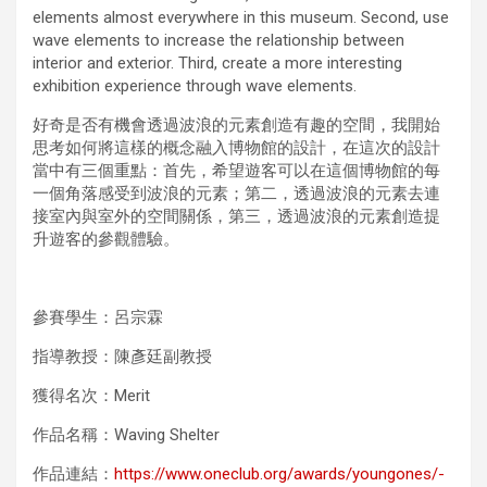
elements almost everywhere in this museum. Second, use
wave elements to increase the relationship between
interior and exterior. Third, create a more interesting
exhibition experience through wave elements.
好奇是否有機會透過波浪的元素創造有趣的空間，我開始
思考如何將這樣的概念融入博物館的設計，在這次的設計
當中有三個重點：首先，希望遊客可以在這個博物館的每
一個角落感受到波浪的元素；第二，透過波浪的元素去連
接室內與室外的空間關係，第三，透過波浪的元素創造提
升遊客的參觀體驗。
參賽學生：呂宗霖
指導教授：陳彥廷副教授
獲得名次：Merit
作品名稱：Waving Shelter
作品連結：
https://www.oneclub.org/awards/youngones/-