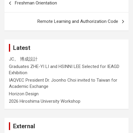
Freshman Orientation
navigation
Remote Learning and Authorization Code
Latest
JC。 博成設計
Graduates ZHE-YI LI and HSINNI LEE Selected for IEAGD
Exhibition
IAQVEC President Dr. Joonho Choi invited to Taiwan for
Academic Exchange
Horizon Design
2026 Hiroshima University Workshop
External