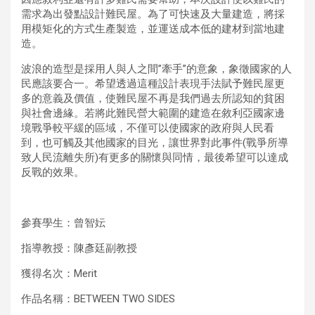
需求為出發點設計難民屋。為了可快速及大量建造，將採
用模矩化的方式生產製造，並運送成本低的建材到當地建
造。
波浪的造型是採用人與人之間”牽手”的意象，象徵國家的人
民應該要合一。希望透過這種設計表現手法賦予難民屋更
多的意義及價值，使難民屋不再是我們過去所認知的貧困
與社會邊緣。若將此難民營大範圍的建造在敘利亞國家邊
境戰爭較平緩的區域，不僅可以使國家的政府與人民看
到，也可觸及其他國家的目光，讓世界對此事件(戰爭所導
致人民流離失所)有更多的關懷與同情，最後希望可以達成
反戰的效果。
參賽學生：曾智妘
指導教授：陳彥廷副教授
獲得名次：Merit
作品名稱：BETWEEN TWO SIDES