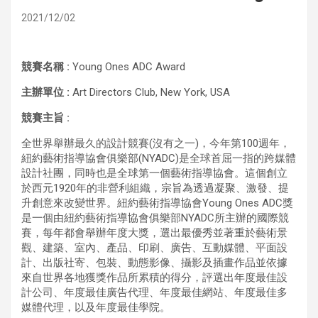
2021/12/02
競賽名稱
:
Young Ones ADC Award
主辦單位
:
Art Directors Club, New York, USA
競賽主旨
:
全世界舉辦最久的設計競賽(沒有之一)，今年第100週年，
紐約藝術指導協會俱樂部(NYADC)是全球首屈一指的跨媒體
設計社團，同時也是全球第一個藝術指導協會。這個創立
於西元1920年的非營利組織，宗旨為透過凝聚、激發、提
升創意來改變世界。紐約藝術指導協會Young Ones ADC獎
是一個由紐約藝術指導協會俱樂部NYADC所主辦的國際競
賽，每年都會舉辦年度大獎，選出最優秀並著重於藝術景
觀、建築、室內、產品、印刷、廣告、互動媒體、平面設
計、出版社寄、包裝、動態影像、攝影及插畫作品並依據
來自世界各地獲獎作品所累積的得分，評選出年度最佳設
計公司、年度最佳廣告代理、年度最佳網站、年度最佳多
媒體代理，以及年度最佳學院。