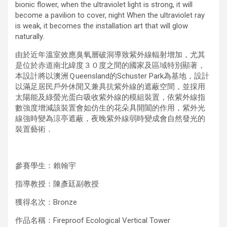
bionic flower, when the ultraviolet light is strong, it will
become a pavilion to cover, night When the ultraviolet ray
is weak, it becomes the installation art that will glow
naturally.
由於近年溫室效應臭氧層破洞導致紫外線輻射增加，尤其
是位於赤道南北緯度３０度之間的國家及區域特別顯著，
本設計將以澳洲Ｑueensland的Schuster Park為基地，設計
以滿足居民戶外休閒又兼具抗紫外線的遮蔽空間，並採用
太陽能及綠螢光蛋白吸收紫外線的模組裝置，依紫外線指
數強度增減該裝置會如仿生的花朵具開闔的作用，紫外光
線強時變為涼亭遮蔽，夜晚紫外線弱時變成會自然發光的
裝置藝術．
參賽學生：賴翰宇
指導教授：陳彥廷副教授
獲得名次：Bronze
作品名稱：Fireproof Ecological Vertical Tower