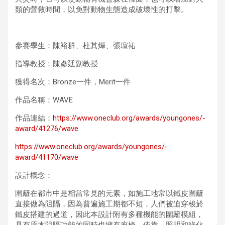
類的營救時間，以免對動物生態造成破壞性的打擊。
參賽學生：陳裕群、杜其燁、張瑄祐
指導教授：陳彥廷副教授
獲得名次：Bronze一件，Merit一件
作品名稱：WAVE
作品連結：
https://www.oneclub.org/awards/youngones/-
award/41276/wave
https://www.oneclub.org/awards/youngones/-
award/41170/wave
設計概念：
圍籬在都市中是相當常見的元素，如施工地常以鐵皮圍籬
直接做為阻隔，因為普遍施工期都不短，人們被迫穿梭於
鐵皮搭建的過道，因此本設計附有多種機能的圍籬模組，